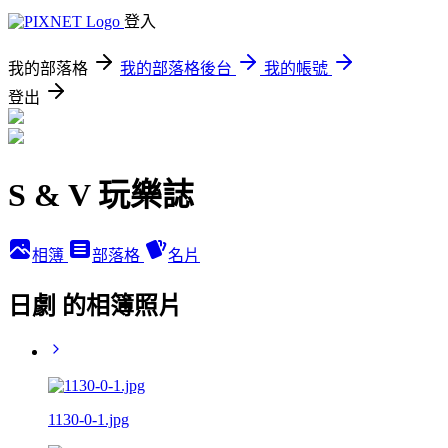
登入
我的部落格
我的部落格後台
我的帳號
登出
S & V 玩樂誌
相簿
部落格
名片
日劇 的相簿照片
1130-0-1.jpg