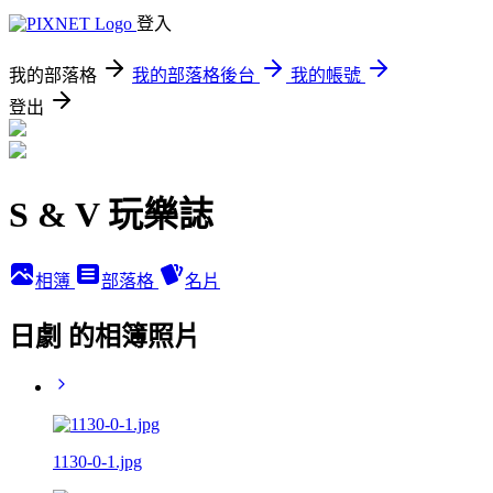
登入
我的部落格
我的部落格後台
我的帳號
登出
S & V 玩樂誌
相簿
部落格
名片
日劇 的相簿照片
1130-0-1.jpg