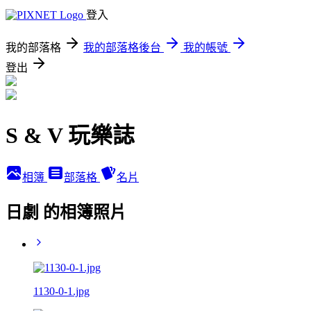
登入
我的部落格
我的部落格後台
我的帳號
登出
S & V 玩樂誌
相簿
部落格
名片
日劇 的相簿照片
1130-0-1.jpg