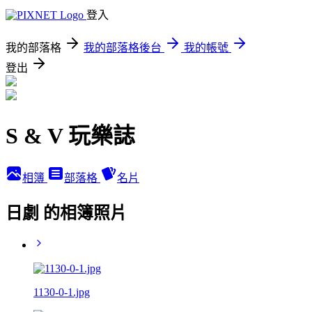
登入
我的部落格
我的部落格後台
我的帳號
登出
S & V 玩樂誌
相簿
部落格
名片
日劇 的相簿照片
1130-0-1.jpg