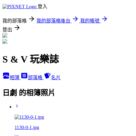
登入
我的部落格
我的部落格後台
我的帳號
登出
S & V 玩樂誌
相簿
部落格
名片
日劇 的相簿照片
1130-0-1.jpg