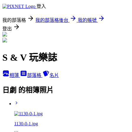
登入
我的部落格
我的部落格後台
我的帳號
登出
S & V 玩樂誌
相簿
部落格
名片
日劇 的相簿照片
1130-0-1.jpg