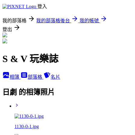
登入
我的部落格
我的部落格後台
我的帳號
登出
S & V 玩樂誌
相簿
部落格
名片
日劇 的相簿照片
1130-0-1.jpg