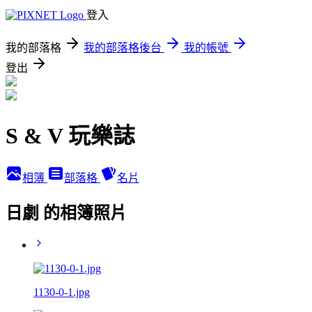
登入
我的部落格
我的部落格後台
我的帳號
登出
S & V 玩樂誌
相簿
部落格
名片
日劇 的相簿照片
1130-0-1.jpg