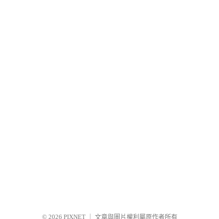
© 2026
PIXNET
｜
文章與圖片權利屬原作者所有