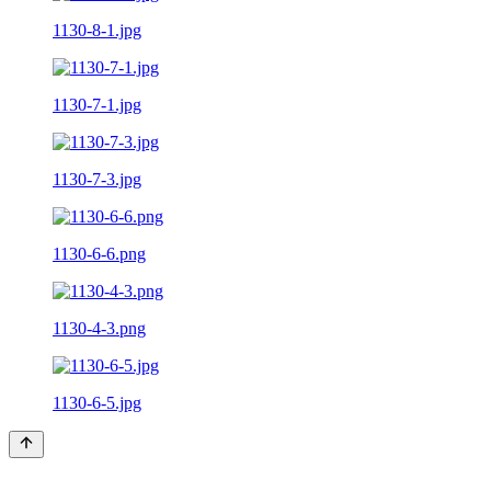
1130-8-1.jpg
1130-7-1.jpg
1130-7-3.jpg
1130-6-6.png
1130-4-3.png
1130-6-5.jpg