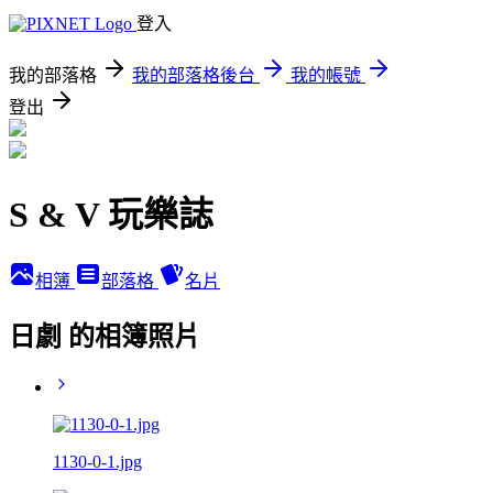
登入
我的部落格
我的部落格後台
我的帳號
登出
S & V 玩樂誌
相簿
部落格
名片
日劇 的相簿照片
1130-0-1.jpg