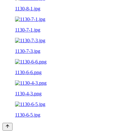
1130-8-1.jpg
1130-7-1.jpg
1130-7-3.jpg
1130-6-6.png
1130-4-3.png
1130-6-5.jpg