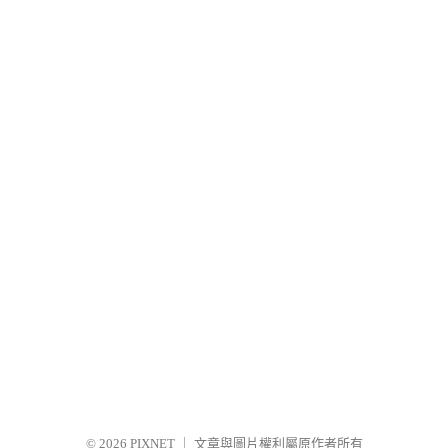
© 2026
PIXNET
｜
文章與圖片權利屬原作者所有