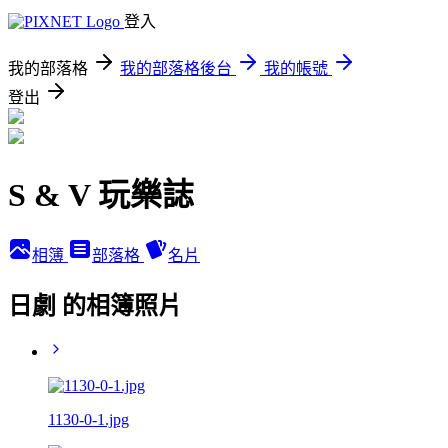
登入
我的部落格
我的部落格後台
我的帳號
登出
S & V 玩樂誌
相簿
部落格
名片
日劇 的相簿照片
1130-0-1.jpg