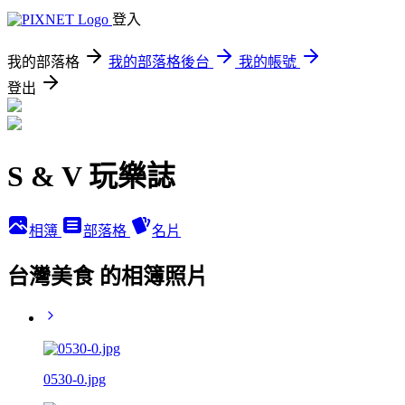
登入
我的部落格
我的部落格後台
我的帳號
登出
S & V 玩樂誌
相簿
部落格
名片
台灣美食 的相簿照片
0530-0.jpg