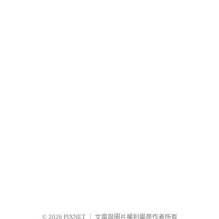
© 2026
PIXNET
｜
文章與圖片權利屬原作者所有