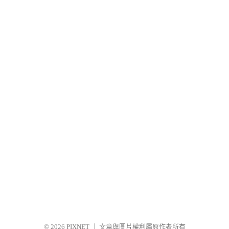
© 2026
PIXNET
｜
文章與圖片權利屬原作者所有