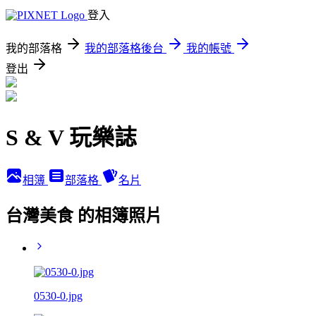
登入
我的部落格
我的部落格後台
我的帳號
登出
S & V 玩樂誌
相簿
部落格
名片
台灣美食 的相簿照片
0530-0.jpg