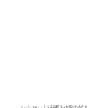
© 2026
PIXNET
｜
文章與圖片權利屬原作者所有