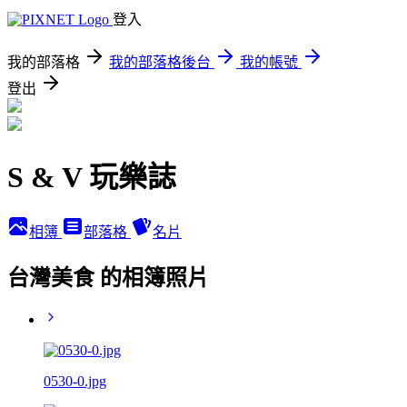
登入
我的部落格
我的部落格後台
我的帳號
登出
S & V 玩樂誌
相簿
部落格
名片
台灣美食 的相簿照片
0530-0.jpg