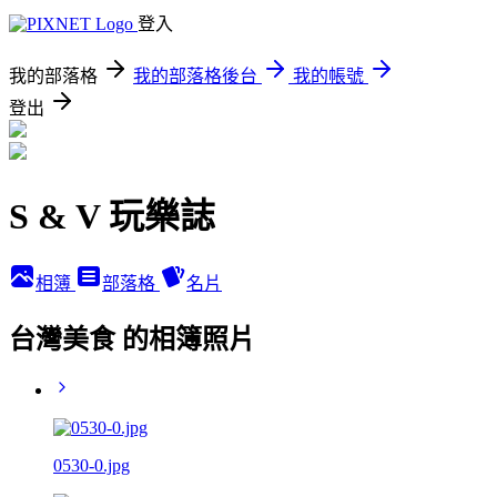
登入
我的部落格
我的部落格後台
我的帳號
登出
S & V 玩樂誌
相簿
部落格
名片
台灣美食 的相簿照片
0530-0.jpg