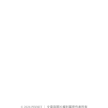
© 2026
PIXNET
｜
文章與圖片權利屬原作者所有