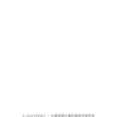
© 2026
PIXNET
｜
文章與圖片權利屬原作者所有