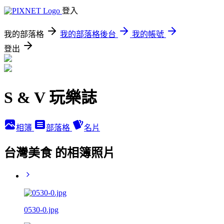
登入
我的部落格
我的部落格後台
我的帳號
登出
S & V 玩樂誌
相簿
部落格
名片
台灣美食 的相簿照片
0530-0.jpg