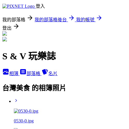
登入
我的部落格
我的部落格後台
我的帳號
登出
S & V 玩樂誌
相簿
部落格
名片
台灣美食 的相簿照片
0530-0.jpg