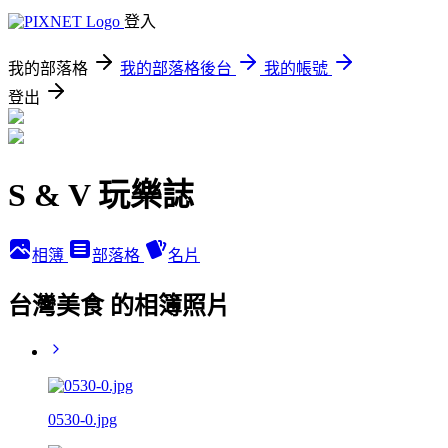
登入
我的部落格
我的部落格後台
我的帳號
登出
S & V 玩樂誌
相簿
部落格
名片
台灣美食 的相簿照片
0530-0.jpg