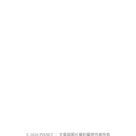
© 2026
PIXNET
｜
文章與圖片權利屬原作者所有