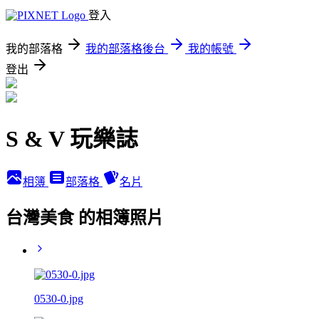
登入
我的部落格
我的部落格後台
我的帳號
登出
S & V 玩樂誌
相簿
部落格
名片
台灣美食 的相簿照片
0530-0.jpg