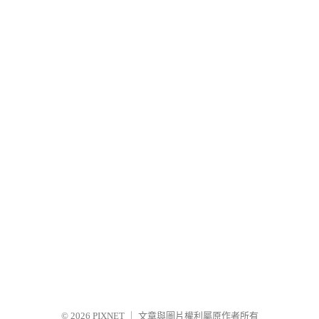
© 2026
PIXNET
｜
文章與圖片權利屬原作者所有