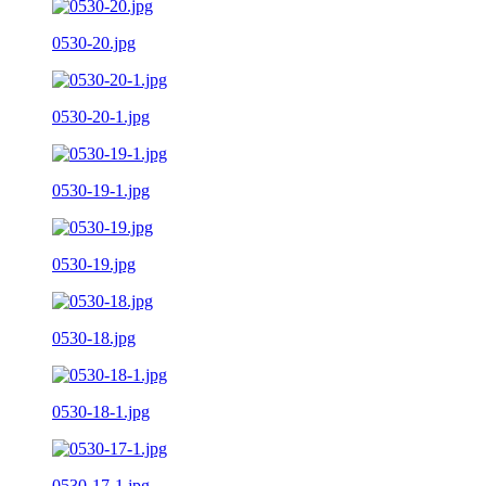
0530-20.jpg
0530-20-1.jpg
0530-19-1.jpg
0530-19.jpg
0530-18.jpg
0530-18-1.jpg
0530-17-1.jpg