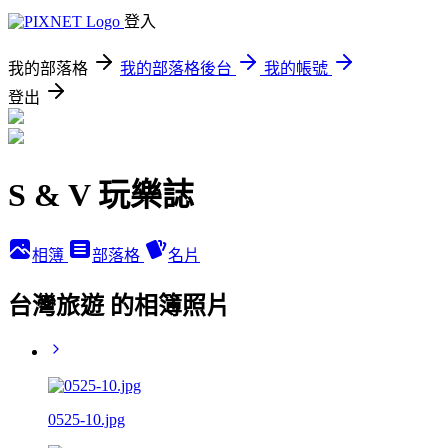
登入
我的部落格
我的部落格後台
我的帳號
登出
S & V 玩樂誌
相簿
部落格
名片
台灣旅遊 的相簿照片
0525-10.jpg