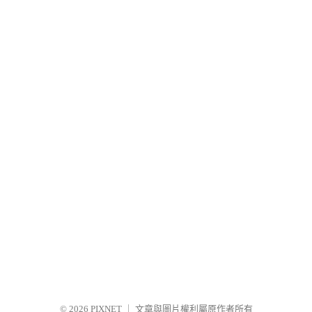
© 2026
PIXNET
｜
文章與圖片權利屬原作者所有