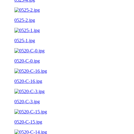
0525-2.jpg
0525-1.jpg
0520-C-0.jpg
0520-C-16.jpg
0520-C-3.jpg
0520-C-15.jpg