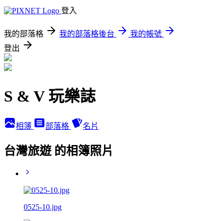
登入
我的部落格
我的部落格後台
我的帳號
登出
S & V 玩樂誌
相簿
部落格
名片
台灣旅遊 的相簿照片
0525-10.jpg