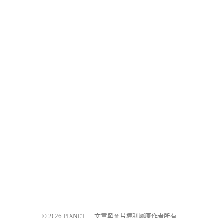
© 2026
PIXNET
｜
文章與圖片權利屬原作者所有