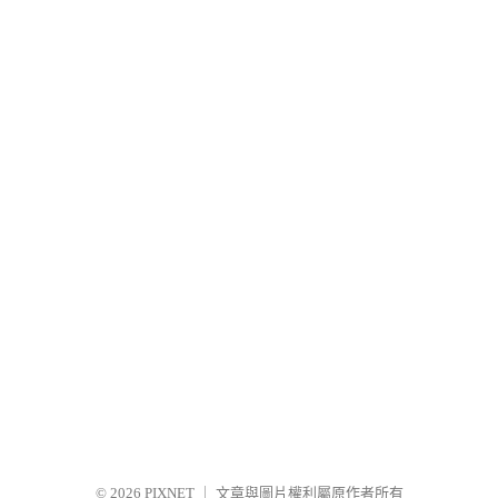
© 2026
PIXNET
｜
文章與圖片權利屬原作者所有