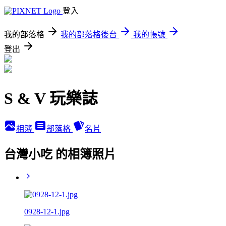
登入
我的部落格
我的部落格後台
我的帳號
登出
S & V 玩樂誌
相簿
部落格
名片
台灣小吃 的相簿照片
0928-12-1.jpg