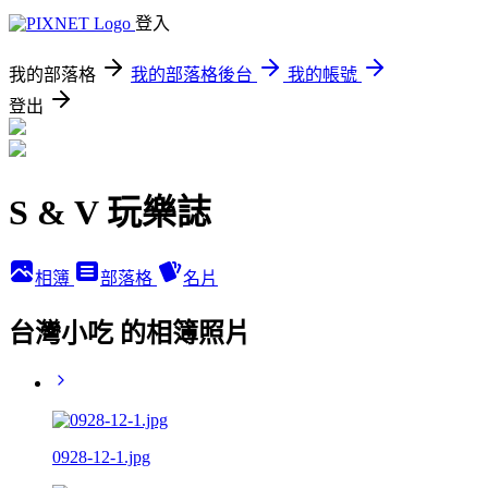
登入
我的部落格
我的部落格後台
我的帳號
登出
S & V 玩樂誌
相簿
部落格
名片
台灣小吃 的相簿照片
0928-12-1.jpg