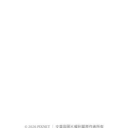
© 2026
PIXNET
｜
文章與圖片權利屬原作者所有