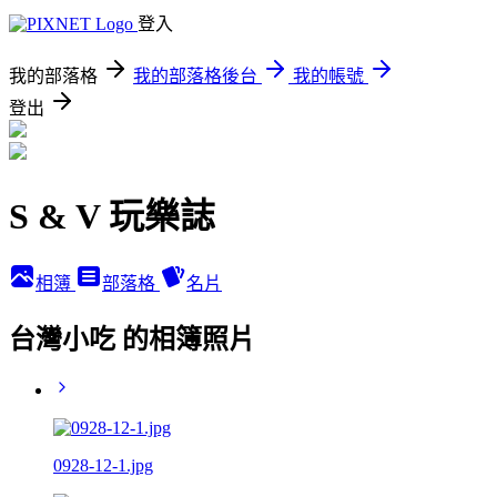
登入
我的部落格
我的部落格後台
我的帳號
登出
S & V 玩樂誌
相簿
部落格
名片
台灣小吃 的相簿照片
0928-12-1.jpg