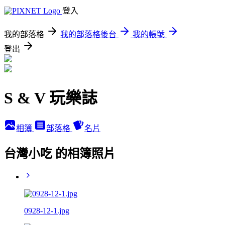
登入
我的部落格
我的部落格後台
我的帳號
登出
S & V 玩樂誌
相簿
部落格
名片
台灣小吃 的相簿照片
0928-12-1.jpg