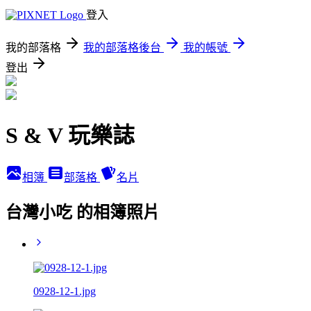
登入
我的部落格
我的部落格後台
我的帳號
登出
S & V 玩樂誌
相簿
部落格
名片
台灣小吃 的相簿照片
0928-12-1.jpg