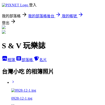
登入
我的部落格
我的部落格後台
我的帳號
登出
S & V 玩樂誌
相簿
部落格
名片
台灣小吃 的相簿照片
0928-12-1.jpg