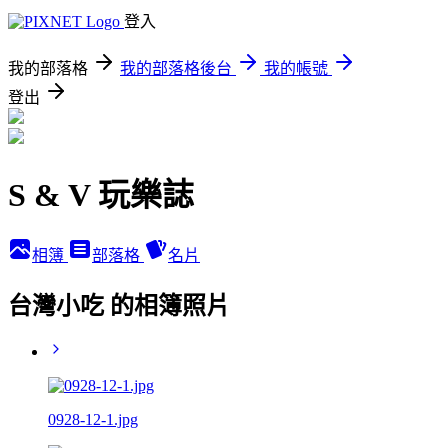
登入
我的部落格
我的部落格後台
我的帳號
登出
S & V 玩樂誌
相簿
部落格
名片
台灣小吃 的相簿照片
0928-12-1.jpg