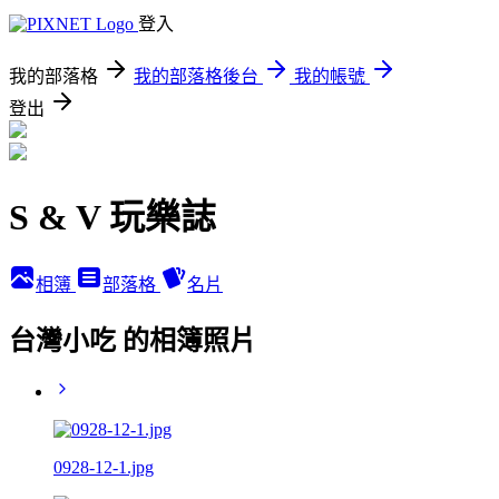
登入
我的部落格
我的部落格後台
我的帳號
登出
S & V 玩樂誌
相簿
部落格
名片
台灣小吃 的相簿照片
0928-12-1.jpg