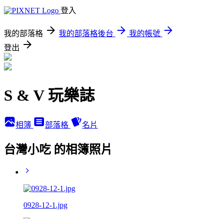
登入
我的部落格
我的部落格後台
我的帳號
登出
S & V 玩樂誌
相簿
部落格
名片
台灣小吃 的相簿照片
0928-12-1.jpg