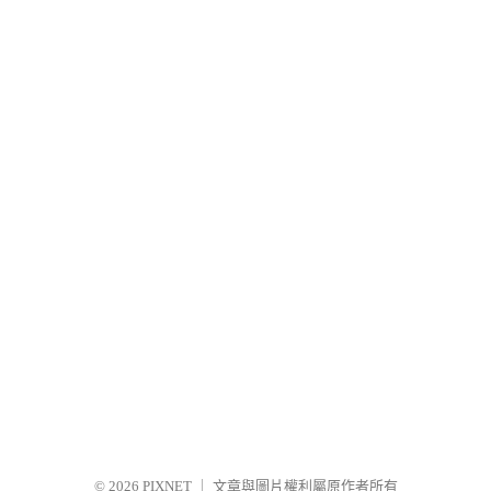
© 2026
PIXNET
｜
文章與圖片權利屬原作者所有