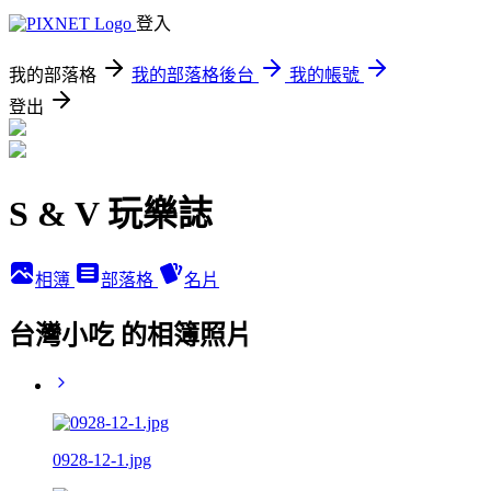
登入
我的部落格
我的部落格後台
我的帳號
登出
S & V 玩樂誌
相簿
部落格
名片
台灣小吃 的相簿照片
0928-12-1.jpg