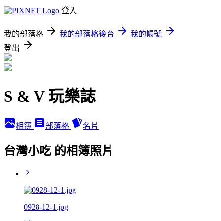
登入
我的部落格
我的部落格後台
我的帳號
登出
S & V 玩樂誌
相簿
部落格
名片
台灣小吃 的相簿照片
0928-12-1.jpg