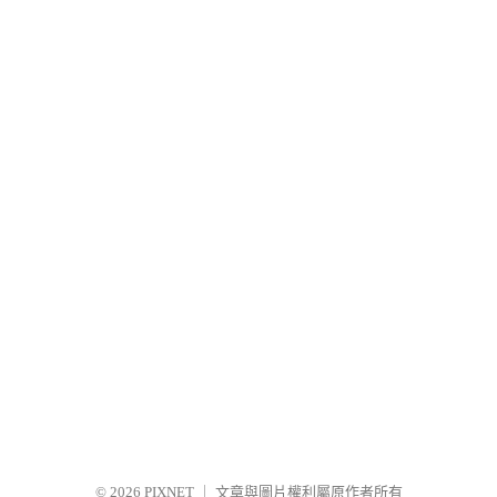
© 2026
PIXNET
｜
文章與圖片權利屬原作者所有