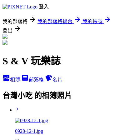
登入
我的部落格
我的部落格後台
我的帳號
登出
S & V 玩樂誌
相簿
部落格
名片
台灣小吃 的相簿照片
0928-12-1.jpg