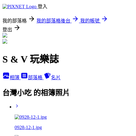
登入
我的部落格
我的部落格後台
我的帳號
登出
S & V 玩樂誌
相簿
部落格
名片
台灣小吃 的相簿照片
0928-12-1.jpg