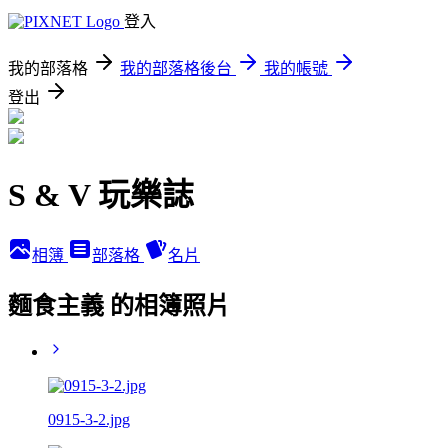
登入
我的部落格
我的部落格後台
我的帳號
登出
S & V 玩樂誌
相簿
部落格
名片
麵食主義 的相簿照片
0915-3-2.jpg