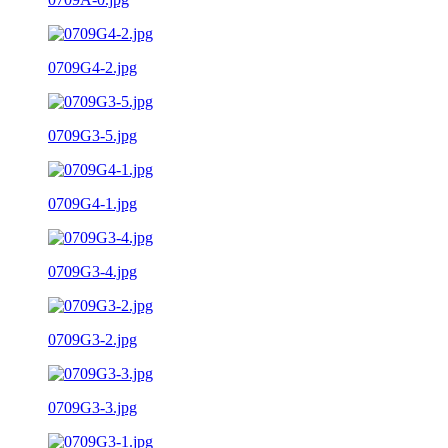
0709G4-2.jpg
0709G3-5.jpg
0709G4-1.jpg
0709G3-4.jpg
0709G3-2.jpg
0709G3-3.jpg