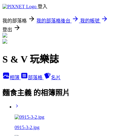
登入
我的部落格
我的部落格後台
我的帳號
登出
S & V 玩樂誌
相簿
部落格
名片
麵食主義 的相簿照片
0915-3-2.jpg