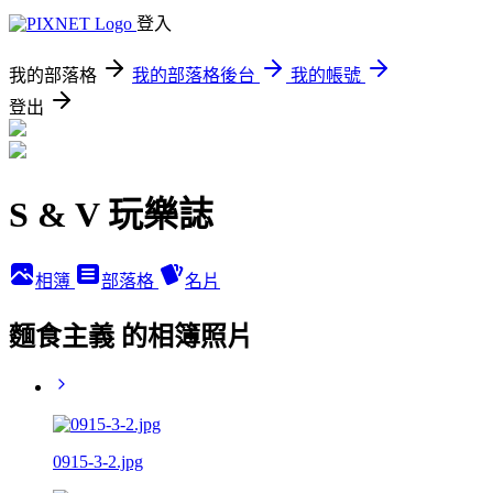
登入
我的部落格
我的部落格後台
我的帳號
登出
S & V 玩樂誌
相簿
部落格
名片
麵食主義 的相簿照片
0915-3-2.jpg