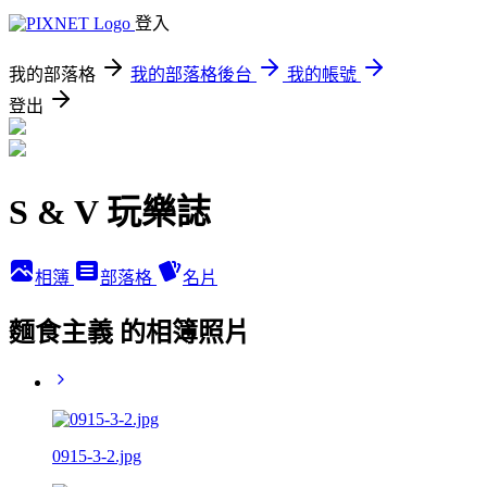
登入
我的部落格
我的部落格後台
我的帳號
登出
S & V 玩樂誌
相簿
部落格
名片
麵食主義 的相簿照片
0915-3-2.jpg