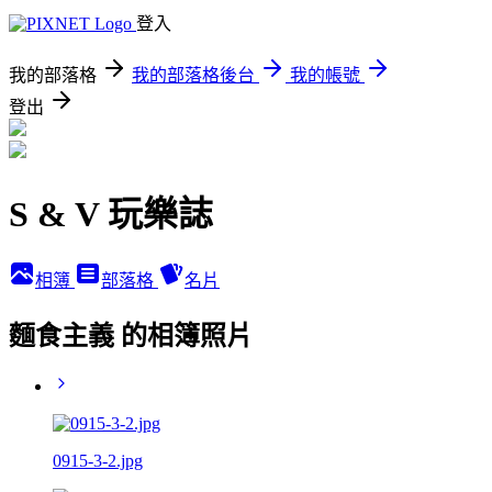
登入
我的部落格
我的部落格後台
我的帳號
登出
S & V 玩樂誌
相簿
部落格
名片
麵食主義 的相簿照片
0915-3-2.jpg