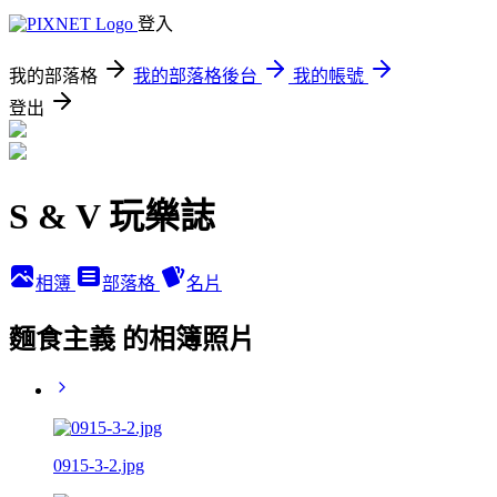
登入
我的部落格
我的部落格後台
我的帳號
登出
S & V 玩樂誌
相簿
部落格
名片
麵食主義 的相簿照片
0915-3-2.jpg