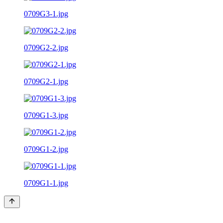
0709G3-1.jpg
0709G2-2.jpg
0709G2-1.jpg
0709G1-3.jpg
0709G1-2.jpg
0709G1-1.jpg