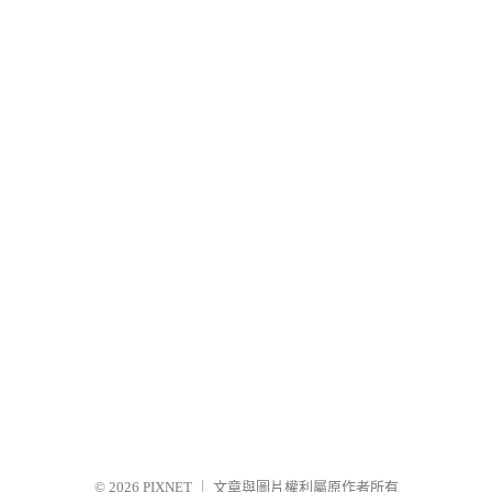
© 2026
PIXNET
｜
文章與圖片權利屬原作者所有