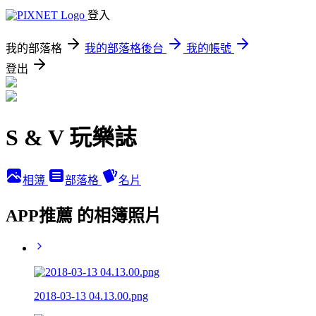
登入
我的部落格
我的部落格後台
我的帳號
登出
S & V 玩樂誌
相簿
部落格
名片
APP推薦 的相簿照片
2018-03-13 04.13.00.png