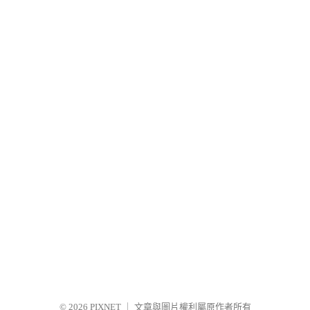
© 2026
PIXNET
｜
文章與圖片權利屬原作者所有