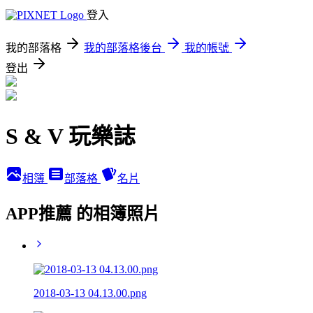
登入
我的部落格
我的部落格後台
我的帳號
登出
S & V 玩樂誌
相簿
部落格
名片
APP推薦 的相簿照片
2018-03-13 04.13.00.png