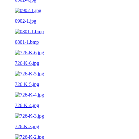
0902-1.jpg
0801-1.bmp
726-K-6.jpg
726-K-5.jpg
726-K-4.jpg
726-K-3.jpg