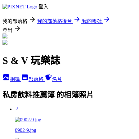
登入
我的部落格
我的部落格後台
我的帳號
登出
S & V 玩樂誌
相簿
部落格
名片
私房飲料推薦簿 的相簿照片
0902-9.jpg