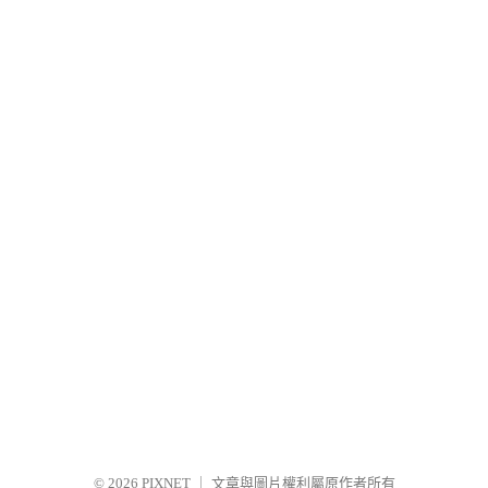
© 2026
PIXNET
｜
文章與圖片權利屬原作者所有