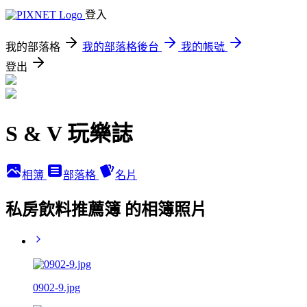
登入
我的部落格
我的部落格後台
我的帳號
登出
S & V 玩樂誌
相簿
部落格
名片
私房飲料推薦簿 的相簿照片
0902-9.jpg