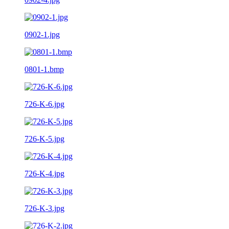
0902-1.jpg
0801-1.bmp
726-K-6.jpg
726-K-5.jpg
726-K-4.jpg
726-K-3.jpg