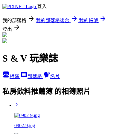
登入
我的部落格
我的部落格後台
我的帳號
登出
S & V 玩樂誌
相簿
部落格
名片
私房飲料推薦簿 的相簿照片
0902-9.jpg