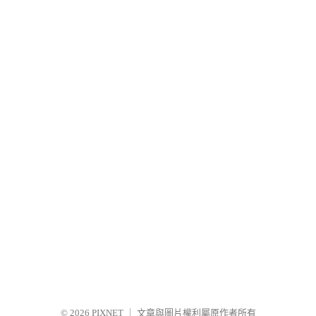
© 2026
PIXNET
｜
文章與圖片權利屬原作者所有