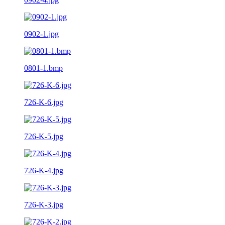
0902-1.jpg
0801-1.bmp
726-K-6.jpg
726-K-5.jpg
726-K-4.jpg
726-K-3.jpg