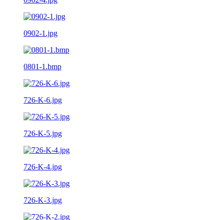
0902-1.jpg
0801-1.bmp
726-K-6.jpg
726-K-5.jpg
726-K-4.jpg
726-K-3.jpg