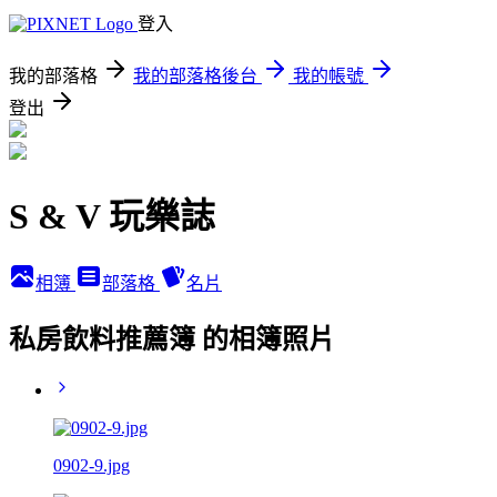
登入
我的部落格
我的部落格後台
我的帳號
登出
S & V 玩樂誌
相簿
部落格
名片
私房飲料推薦簿 的相簿照片
0902-9.jpg