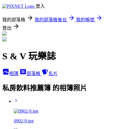
登入
我的部落格
我的部落格後台
我的帳號
登出
S & V 玩樂誌
相簿
部落格
名片
私房飲料推薦簿 的相簿照片
0902-9.jpg