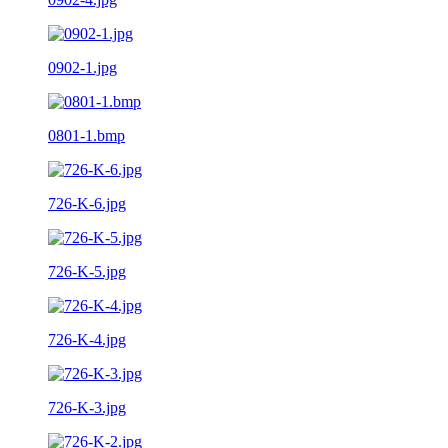
0902-1.jpg
0801-1.bmp
726-K-6.jpg
726-K-5.jpg
726-K-4.jpg
726-K-3.jpg