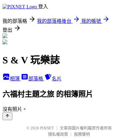
登入
我的部落格
我的部落格後台
我的帳號
登出
S & V 玩樂誌
相簿
部落格
名片
六福村主題之旅 的相簿照片
沒有照片。
© 2026
PIXNET
｜
文章與圖片權利屬原作者所有
隱私權政策
｜
服務聲明