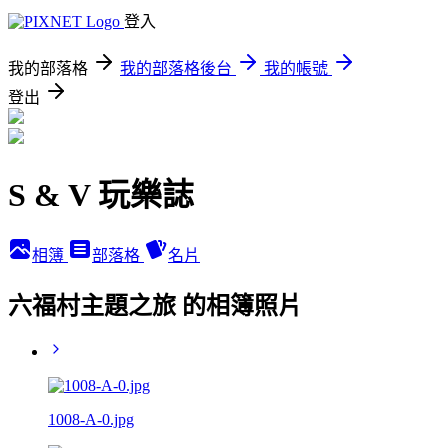
登入
我的部落格
我的部落格後台
我的帳號
登出
S & V 玩樂誌
相簿
部落格
名片
六福村主題之旅 的相簿照片
1008-A-0.jpg