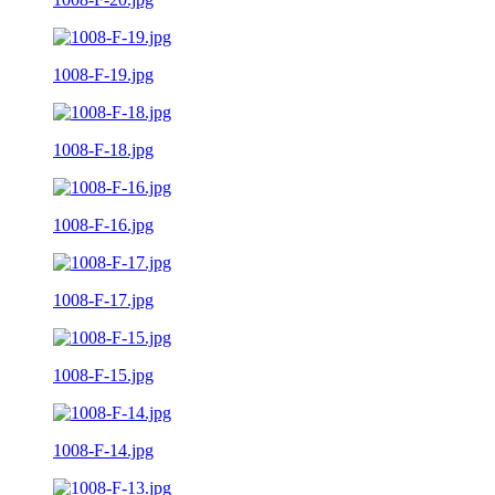
1008-F-19.jpg
1008-F-18.jpg
1008-F-16.jpg
1008-F-17.jpg
1008-F-15.jpg
1008-F-14.jpg