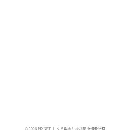
© 2026
PIXNET
｜
文章與圖片權利屬原作者所有